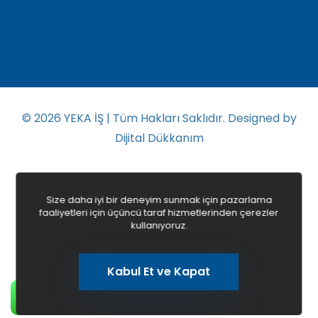
© 2026
YEKA İŞ | Tüm Hakları Saklıdır. Designed by
Dijital Dükkanım
Anasayfa
Gizlilik Politikası
Size daha iyi bir deneyim sunmak için pazarlama
faaliyetleri için üçüncü taraf hizmetlerinden çerezler
kullanıyoruz.
Kabul Et ve Kapat