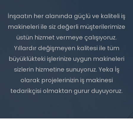
İnşaatın her alanında güçlü ve kaliteli iş
makineleri ile siz değerli müşterilerimize
üstün hizmet vermeye çalışıyoruz.
Yıllardır değişmeyen kalitesi ile tüm
büyüklükteki işlerinize uygun makineleri
sizlerin hizmetine sunuyoruz. Yeka İş
olarak projelerinizin iş makinesi
tedarikçisi olmaktan gurur duyuyoruz.