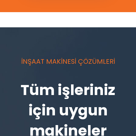
İNŞAAT MAKİNESİ ÇÖZÜMLERİ
Tüm işleriniz
için uygun
makineler