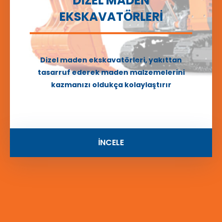
DİZEL MADEN
EKSKAVATÖRLERİ
Dizel maden ekskavatörleri, yakıttan
tasarruf ederek maden malzemelerini
kazmanızı oldukça kolaylaştırır
İNCELE