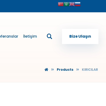
eferanslar
İletişim
Bize Ulaşın
Products
KIRICILAR