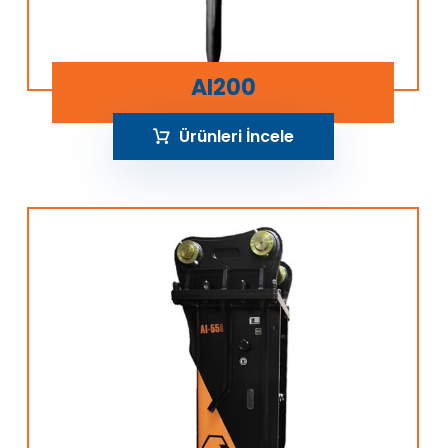
AI200
Ürünleri İncele