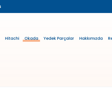
5
Hitachi
Okada
Yedek Parçalar
Hakkımızda
R