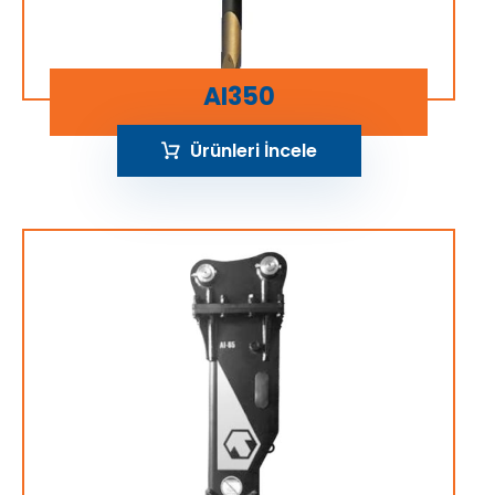
AI350
Ürünleri İncele