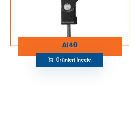
AI40
Ürünleri İncele