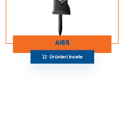
AI65
Ürünleri İncele