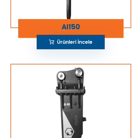
AI150
Ürünleri İncele