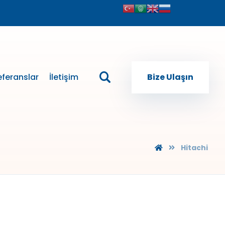
eferanslar
İletişim
Bize Ulaşın
Hitachi