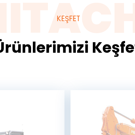
HITACH
KEŞFET
Ürünlerimizi Keşfe