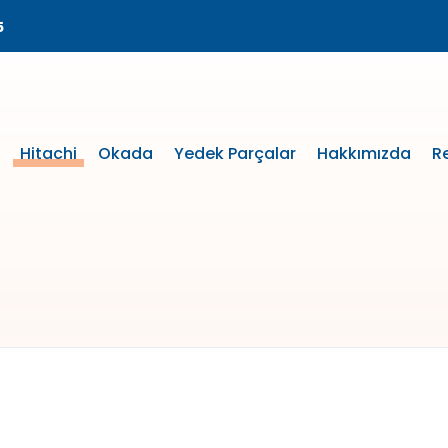
5
Hitachi
Okada
Yedek Parçalar
Hakkımızda
R