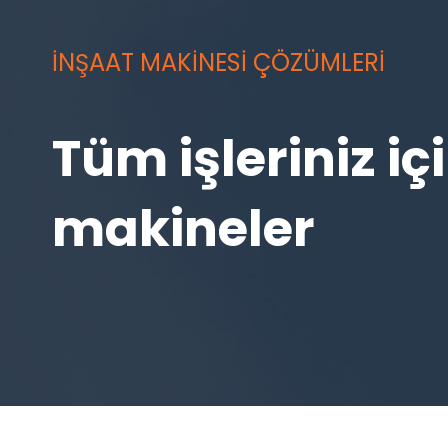
İNŞAAT MAKİNESİ ÇÖZÜMLERİ
Tüm işleriniz i
makineler