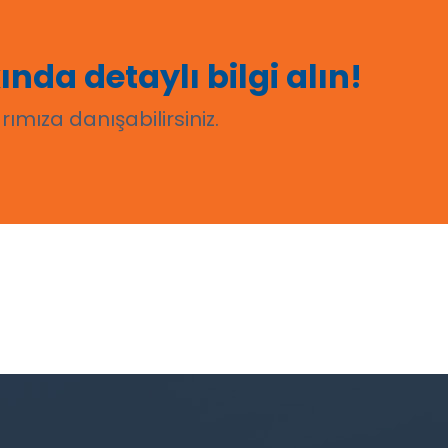
nda detaylı bilgi alın!
ımıza danışabilirsiniz.