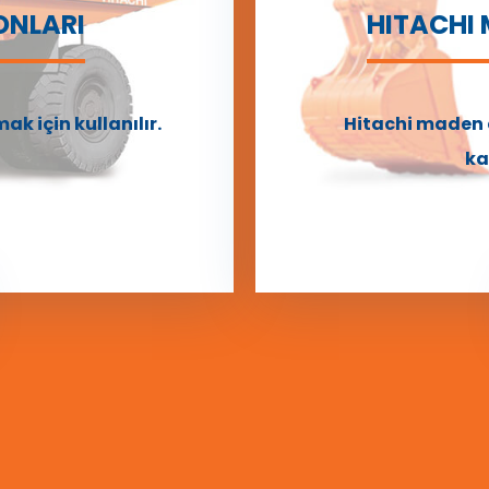
ONLARI
HITACHI
k için kullanılır.
Hitachi maden 
ka