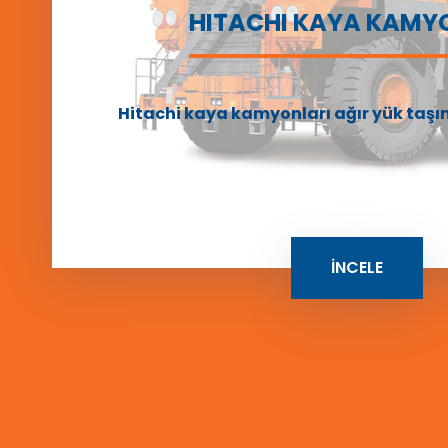
HITACHI KAYA KAMY
Hitachi kaya kamyonları ağır yük taşıma
İNCELE