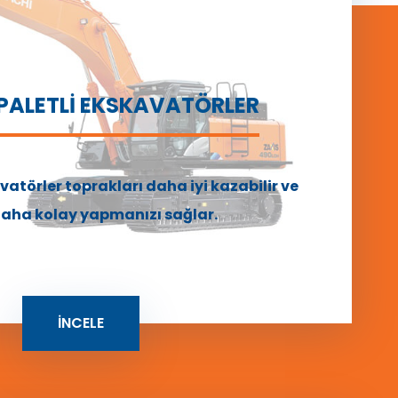
 PALETLİ EKSKAVATÖRLER
svatörler toprakları daha iyi kazabilir ve
 daha kolay yapmanızı sağlar.
İNCELE