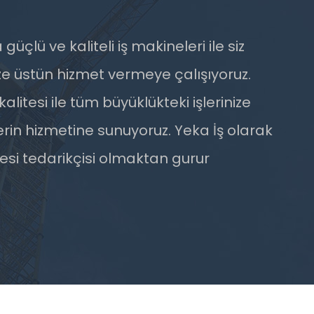
üçlü ve kaliteli iş makineleri ile siz
ze üstün hizmet vermeye çalışıyoruz.
alitesi ile tüm büyüklükteki işlerinize
erin hizmetine sunuyoruz. Yeka İş olarak
nesi tedarikçisi olmaktan gurur