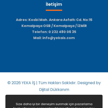
İletişim
Adres: Kosbi Mah. Ankara Asfaltı Cd. No:15
Kemalpaşa OSB / Kemalpaşa / İZMİR
Telefon: 0 232 480 06 35
Mail: info@yekais.com
© 2026
YEKA İŞ | Tüm Hakları Saklıdır. Designed by
Dijital Dükkanım
Size daha iyi bir deneyim sunmak için pazarlama