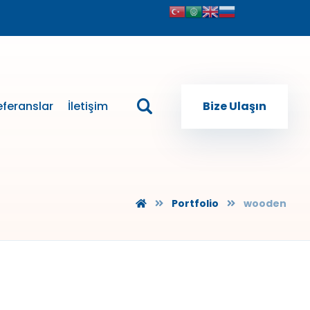
eferanslar
İletişim
Bize Ulaşın
Portfolio
wooden