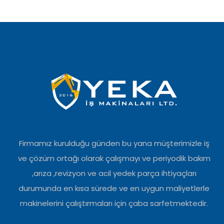
Firmamız kurulduğu günden bu yana müşterimizle iş
ve çözüm ortağı olarak çalışmayı ve periyodik bakım
,arıza ,revizyon ve acil yedek parça ihtiyaçları
durumunda en kısa sürede ve en uygun maliyetlerle
makinelerini çalıştırmaları için çaba sarfetmektedir.