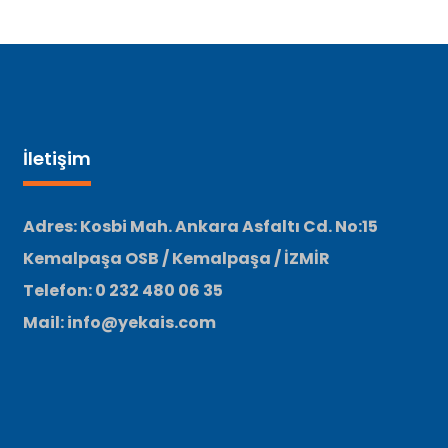
İletişim
Adres: Kosbi Mah. Ankara Asfaltı Cd. No:15
Kemalpaşa OSB / Kemalpaşa / İZMİR
Telefon: 0 232 480 06 35
Mail: info@yekais.com