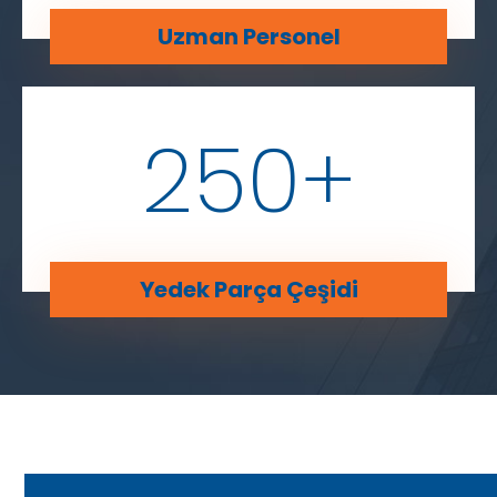
Uzman Personel
250
+
Yedek Parça Çeşidi