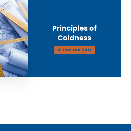
Principles of
Coldness
10 Haziran 2017