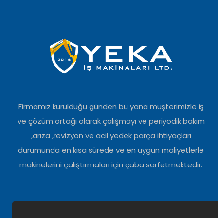
Firmamız kurulduğu günden bu yana müşterimizle iş
ve çözüm ortağı olarak çalışmayı ve periyodik bakım
,arıza ,revizyon ve acil yedek parça ihtiyaçları
durumunda en kısa sürede ve en uygun maliyetlerle
makinelerini çalıştırmaları için çaba sarfetmektedir.