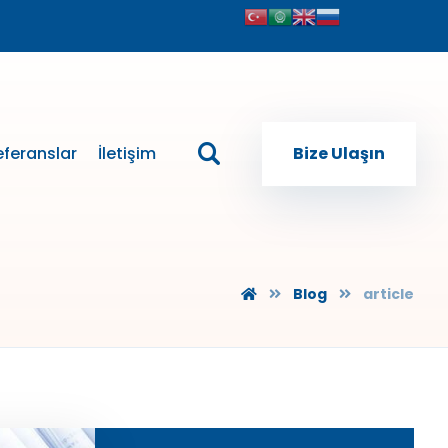
eferanslar
İletişim
Bize Ulaşın
Blog
article