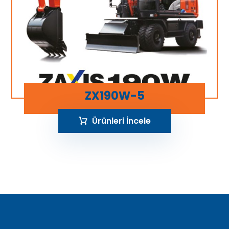
ZX190W-5
Ürünleri İncele