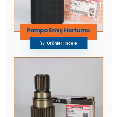
Pompa Emiş Hortumu
Ürünleri İncele