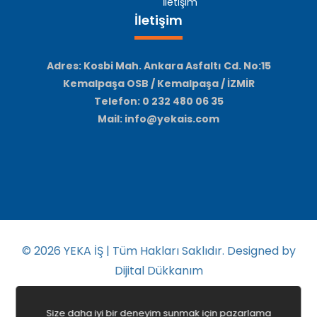
İletişim
İletişim
Adres: Kosbi Mah. Ankara Asfaltı Cd. No:15
Kemalpaşa OSB / Kemalpaşa / İZMİR
Telefon: 0 232 480 06 35
Mail: info@yekais.com
© 2026
YEKA İŞ | Tüm Hakları Saklıdır. Designed by
Dijital Dükkanım
Size daha iyi bir deneyim sunmak için pazarlama