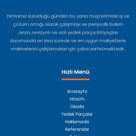
Firmamız kurulduğu günden bu yana müşterimizle iş ve
çözüm ortağı olarak çalışmayı ve periyodik bakım
,arıza ,revizyon ve acil yedek parça ihtiyaçları
durumunda en kısa sürede ve en uygun maliyetlerle
makinelerini çalıştırmaları için çaba sarfetmektedir.
Hızlı Menü
Anasayfa
Hitachi
Okada
Yedek Parçalar
Hakkımızda
Referanslar