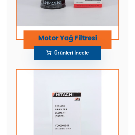
Motor Yağ Filtresi
Ürünleri İncele