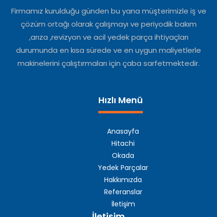
Firmamız kurulduğu günden bu yana müşterimizle iş ve
çözüm ortağı olarak çalışmayı ve periyodik bakım
,arıza ,revizyon ve acil yedek parça ihtiyaçları
durumunda en kısa sürede ve en uygun maliyetlerle
makinelerini çalıştırmaları için çaba sarfetmektedir.
Hızlı Menü
Anasayfa
Hitachi
Okada
Yedek Parçalar
Hakkımızda
Referanslar
İletişim
İletişim