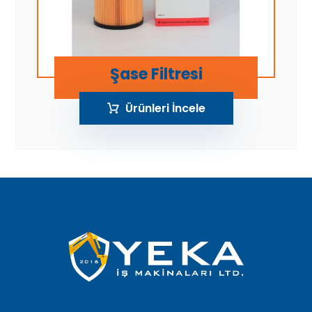
Şase Filtresi
Ürünleri İncele