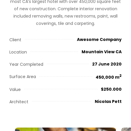
most CA’s largest hotel with over 450,000 square feet
of new construction. Complete interior renovation
included removing walls, new restrooms, paint, wall
coverings, tile and carpeting.
Awesome Company
Client
Mountain View CA
Location
27 June 2020
Year Completed
2
Surface Area
450,000 m
$250.000
Value
Nicolas Pett
Architect