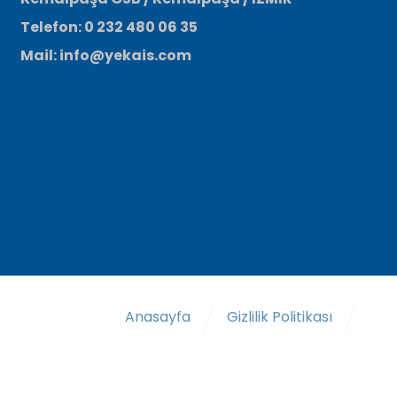
Telefon: 0 232 480 06 35
Mail: info@yekais.com
Anasayfa
Gizlilik Politikası