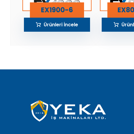
EX1900-6
EX8
Ürünleri İncele
Ürünl