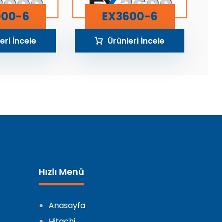
000-6
EX3600-6
eri İncele
Ürünleri İncele
Hızlı Menü
Anasayfa
Hitachi