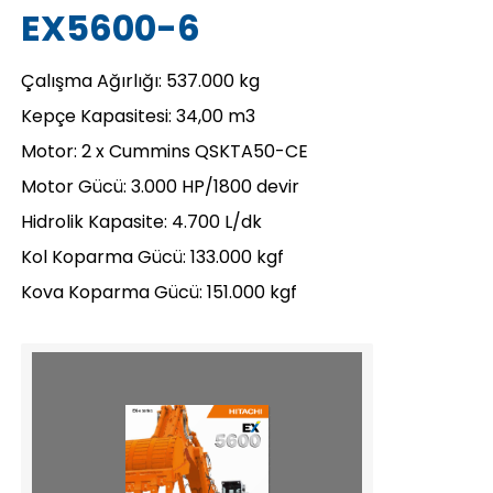
EX5600-6
Çalışma Ağırlığı: 537.000 kg
Kepçe Kapasitesi: 34,00 m3
Motor: 2 x Cummins QSKTA50-CE
Motor Gücü: 3.000 HP/1800 devir
Hidrolik Kapasite: 4.700 L/dk
Kol Koparma Gücü: 133.000 kgf
Kova Koparma Gücü: 151.000 kgf