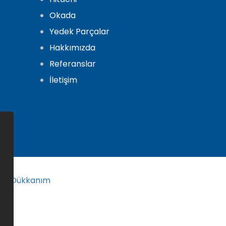
Okada
Yedek Parçalar
Hakkımızda
Referanslar
İletişim
jital Dükkanım