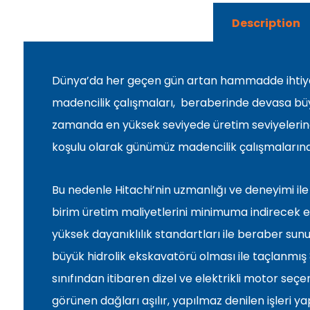
Description
Dünya’da her geçen gün artan hammadde ihtiya
madencilik çalışmaları, beraberinde devasa büy
zamanda en yüksek seviyede üretim seviyelerine
koşulu olarak günümüz madencilik çalışmalarına
Bu nedenle Hitachi’nin uzmanlığı ve deneyimi ile 
birim üretim maliyetlerini minimuma indirecek en
yüksek dayanıklılık standartları ile beraber su
büyük hidrolik ekskavatörü olması ile taçlanmış
sınıfından itibaren dizel ve elektrikli motor seçe
görünen dağları aşılır, yapılmaz denilen işleri yapı